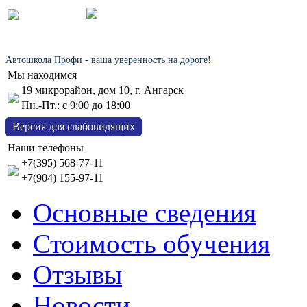
Автошкола Профи - ваша уверенность на дороге!
Мы находимся
19 микрорайон, дом 10, г. Ангарск
Пн.-Пт.: с 9:00 до 18:00
Версия для слабовидящих
Наши телефоны
+7(395) 568-77-11
+7(904) 155-97-11
Основные сведения
Стоимость обучения
Отзывы
Новости